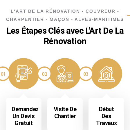
L'ART DE LA RÉNOVATION - COUVREUR -
CHARPENTIER - MAÇON - ALPES-MARITIMES
Les Étapes Clés avec L'Art De La
Rénovation
01
02
03
Demandez
Visite De
Début
Un Devis
Chantier
Des
Gratuit
Travaux