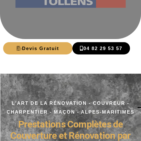
Devis Gratuit
04 82 29 53 57
L'ART DE LA RÉNOVATION - COUVREUR -
CHARPENTIER - MAÇON - ALPES-MARITIMES
Prestations Complètes de
Couverture et Rénovation par