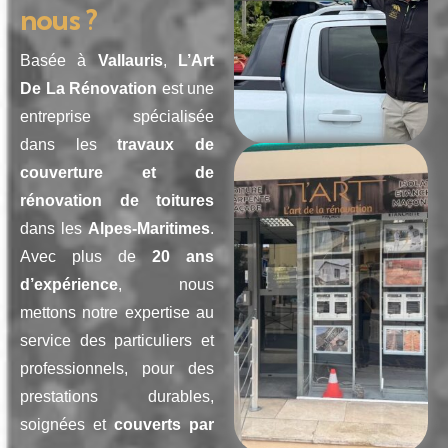
nous ?
Basée à
Vallauris
,
L’Art
De La Rénovation
est une
entreprise spécialisée
dans les
travaux de
couverture et de
rénovation de toitures
dans les
Alpes-Maritimes
.
Avec plus de
20 ans
d’expérience
, nous
mettons notre expertise au
service des particuliers et
professionnels, pour des
prestations durables,
soignées et
couverts par