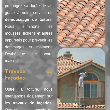
prolongez sa durée de vie
grâce à notre service de
démoussage de toiture
.
Nous éliminons les
mousses, lichens et autres
impuretés pour prévenir les
dommages et maintenir
l’esthétique de votre
maison.
Travaux de
Façades
Outre la toiture, nous
intervenons également sur
les
travaux de façades
.
Que vous ayez besoin de