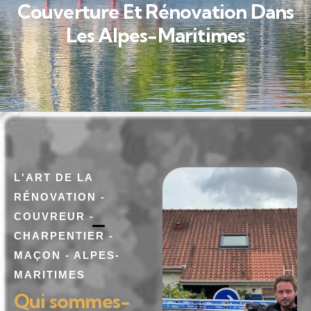
Couverture Et Rénovation Dans
Les Alpes-Maritimes
L'ART DE LA
RÉNOVATION -
COUVREUR -
CHARPENTIER -
MAÇON - ALPES-
MARITIMES
Qui sommes-