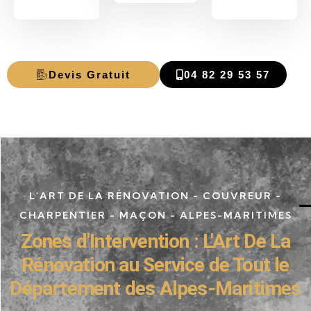
Devis Gratuit
04 82 29 53 57
L'ART DE LA RÉNOVATION - COUVREUR -
CHARPENTIER - MAÇON - ALPES-MARITIMES
Zones d'Intervention : L'Art De La
Rénovation au Service de Tout le
Département des Alpes-Maritimes