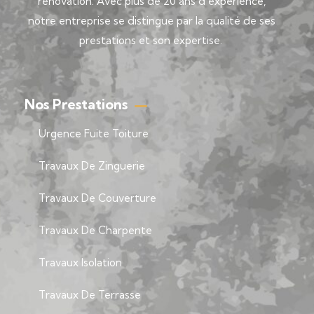
rénovation. Avec plus de 20 ans d’expérience,
notre entreprise se distingue par la qualité de ses
prestations et son expertise.
Nos Prestations
Urgence Fuite Toiture
Travaux De Zinguerie
Travaux De Couverture
Travaux De Charpente
Travaux Isolation
Travaux De Terrasse