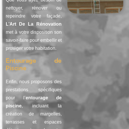
nettoyer, rénover ou
repeindre votre façade,
L’Art De La Rénovation
met à votre disposition son
savoir-faire pour embellir et
protéger votre habitation.
Entourage de
Piscine
Enfin, nous proposons des
prestations spécifiques
pour l’
entourage de
piscine
, incluant la
création de margelles,
terrasses et espaces