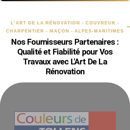
L'ART DE LA RÉNOVATION - COUVREUR -
CHARPENTIER - MAÇON - ALPES-MARITIMES
Nos Fournisseurs Partenaires :
Qualité et Fiabilité pour Vos
Travaux avec L'Art De La
Rénovation