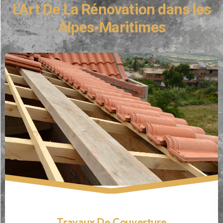
L'Art De La Rénovation dans les
Alpes-Maritimes
Travaux De Couverture