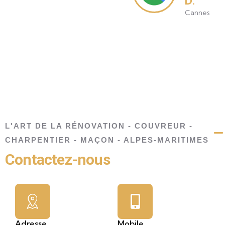
D.
L.
Cannes
Vallauris
L'ART DE LA RÉNOVATION - COUVREUR -
CHARPENTIER - MAÇON - ALPES-MARITIMES
Contactez-nous
Adresse
Mobile