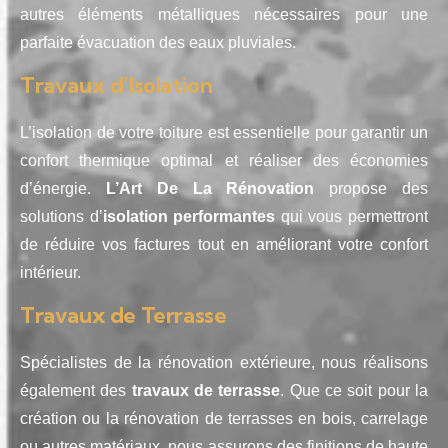
autres éléments métalliques nécessaires pour une
parfaite évacuation des eaux pluviales.
Travaux d’Isolation
L’isolation de votre toiture est essentielle pour garantir un
confort thermique optimal et réaliser des économies
d’énergie.
L’Art De La Rénovation
propose des
solutions d’
isolation performantes
qui vous permettront
de réduire vos factures tout en améliorant votre confort
intérieur.
Travaux de Terrasse
Spécialistes de la rénovation extérieure, nous réalisons
également des
travaux de terrasse
. Que ce soit pour la
création ou la rénovation de terrasses en bois, carrelage
ou autres matériaux, nous assurons des finitions de haute