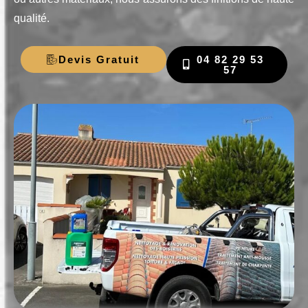
qualité.
Devis Gratuit
04 82 29 53
57