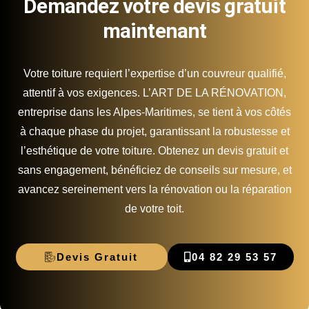
Demandez votre devis gratuit
maintenant
Votre toiture requiert l’expertise d’un couvreur qualifié,
attentif à vos exigences. L’ART DE LA RÉNOVATION,
entreprise dans les Alpes-Maritimes, se tient à vos côtés
à chaque phase du projet, garantissant la robustesse et
l’esthétique de votre toiture. Obtenez un devis gratuit et
sans engagement, bénéficiez de conseils sur mesure, et
avancez sereinement vers la rénovation ou la réparation
de votre toit.
Devis Gratuit
04 82 29 53 57