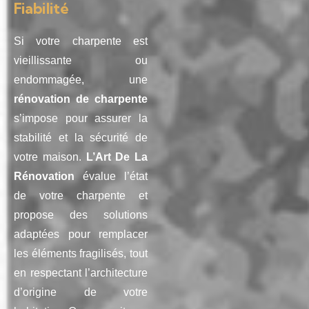
Fiabilité
Si votre charpente est
vieillissante ou
endommagée, une
rénovation de charpente
s’impose pour assurer la
stabilité et la sécurité de
votre maison.
L’Art De La
Rénovation
évalue l’état
de votre charpente et
propose des solutions
adaptées pour remplacer
les éléments fragilisés, tout
en respectant l’architecture
d’origine de votre