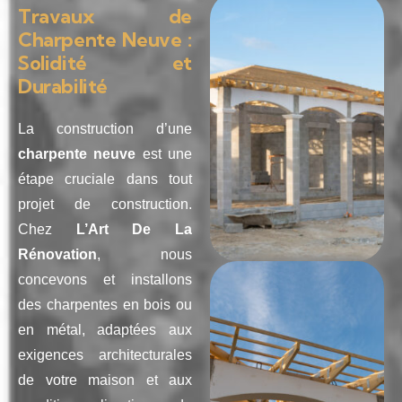
Travaux de
Charpente Neuve :
Solidité et
Durabilité
La construction d’une
charpente neuve
est une
étape cruciale dans tout
projet de construction.
Chez
L’Art De La
Rénovation
, nous
concevons et installons
des charpentes en bois ou
en métal, adaptées aux
exigences architecturales
de votre maison et aux