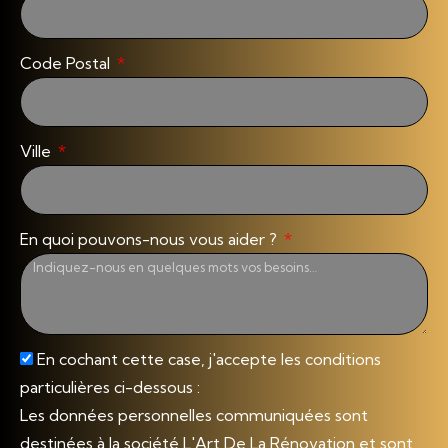
Code Postal
Ville
En quoi pouvons-nous vous aider ?
En cochant cette case, j'accepte les conditions
particulières ci-dessous :
Les données personnelles communiquées sont
destinées à la société L'Art De La Rénovation et sont