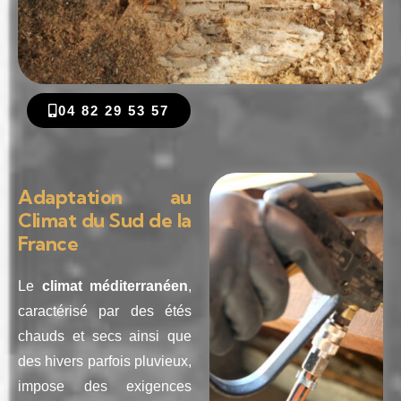
04 82 29 53 57
Adaptation au
Climat du Sud de la
France
Le
climat méditerranéen
,
caractérisé par des étés
chauds et secs ainsi que
des hivers parfois pluvieux,
impose des exigences