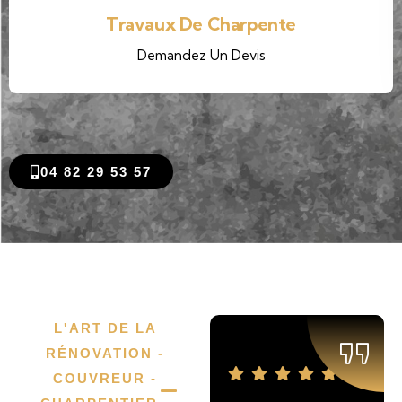
Travaux Isolation
Demandez Un Devis
04 82 29 53 57
L'ART DE LA
RÉNOVATION -
COUVREUR -