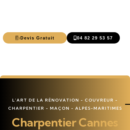
Charpentier
Cannes
Devis Gratuit
04 82 29 53 57
L'ART DE LA RÉNOVATION - COUVREUR -
CHARPENTIER - MAÇON - ALPES-MARITIMES
Charpentier Cannes