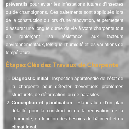
préventifs
pour éviter les infestations futures d’insectes
ou de champignons. Ces traitements sont appliqués lors
de la construction ou lors d’une rénovation, et permettent
d’assurer une longue durée de vie à votre charpente tout
en renforçant sa résistance aux facteurs
environnementaux, tels que l’humidité et les variations de
température.
Étapes Clés des Travaux de Charpente
Diagnostic initial
: Inspection approfondie de l’état de
la charpente pour détecter d’éventuels problèmes
structurels, de déformation, ou de parasites.
Conception et planification
: Élaboration d’un plan
détaillé pour la construction ou la rénovation de la
charpente, en fonction des besoins du bâtiment et du
climat local
.