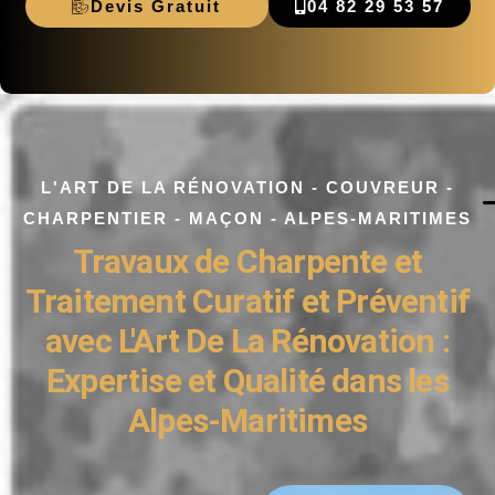
Devis Gratuit
04 82 29 53 57
L'ART DE LA RÉNOVATION - COUVREUR -
CHARPENTIER - MAÇON - ALPES-MARITIMES
Travaux de Charpente et
Traitement Curatif et Préventif
avec L'Art De La Rénovation :
Expertise et Qualité dans les
Alpes-Maritimes