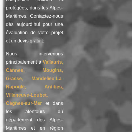
protégées, dans les Alpes-
Maritimes. Contactez-nous
dès aujourd’hui pour une
évaluation de votre projet
et un devis gratuit.
Nous intervenons
principalement à
Vallauris,
Cannes, Mougins,
Grasse, Mandelieu-La-
Napoule, Antibes,
Villeneuve-Loubet,
Cagnes-sur-Mer
et dans
les alentours du
département des Alpes-
Maritimes et en région