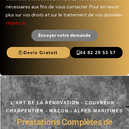
nécessaires aux fins de vous contacter. Pour en savoir
plus sur vos droits et sur le traitement de vos données
cliquez ici
.
Envoyer votre demande
Devis Gratuit
04 82 29 53 57
L'ART DE LA RÉNOVATION - COUVREUR -
CHARPENTIER - MAÇON - ALPES-MARITIMES
Prestations Complètes de