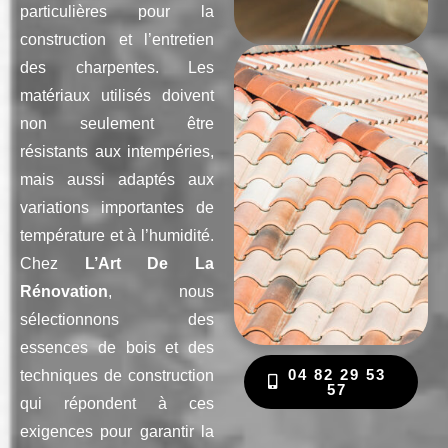
particulières pour la
construction et l’entretien
des charpentes. Les
matériaux utilisés doivent
non seulement être
résistants aux intempéries,
mais aussi adaptés aux
variations importantes de
température et à l’humidité.
Chez
L’Art De La
Rénovation
, nous
sélectionnons des
essences de bois et des
04 82 29 53
techniques de construction
57
qui répondent à ces
exigences pour garantir la