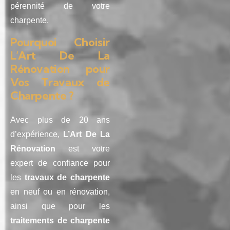
pérennité de votre
charpente.
Pourquoi Choisir
L’Art De La
Rénovation pour
Vos Travaux de
Charpente ?
Avec plus de 20 ans
d’expérience,
L’Art De La
Rénovation
est votre
expert de confiance pour
les
travaux de charpente
en neuf ou en rénovation,
ainsi que pour les
traitements de charpente