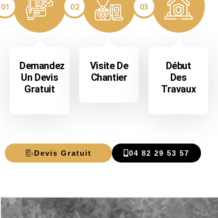
01
02
03
Demandez
Visite De
Début
Un Devis
Chantier
Des
Gratuit
Travaux
Devis Gratuit
04 82 29 53 57