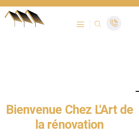
L'ART DE LA RÉNOVATION - COUVREUR -
CHARPENTIER - MAÇON - ALPES-MARITIMES
Bienvenue Chez L'Art de
la rénovation