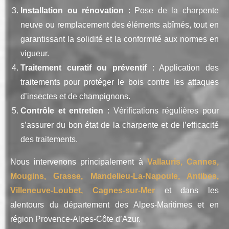
Installation ou rénovation
: Pose de la charpente
neuve ou remplacement des éléments abîmés, tout en
garantissant la solidité et la conformité aux normes en
vigueur.
Traitement curatif ou préventif
: Application des
traitements pour protéger le bois contre les attaques
d’insectes et de champignons.
Contrôle et entretien
: Vérifications régulières pour
s’assurer du bon état de la charpente et de l’efficacité
des traitements.
Nous intervenons principalement à
Vallauris, Cannes,
Mougins, Grasse, Mandelieu-La-Napoule, Antibes,
Villeneuve-Loubet, Cagnes-sur-Mer
et dans les
alentours du département des Alpes-Maritimes et en
région Provence-Alpes-Côte d’Azur.