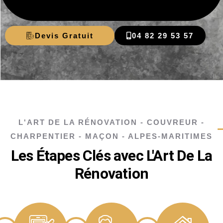
Devis Gratuit
04 82 29 53 57
L'ART DE LA RÉNOVATION - COUVREUR -
CHARPENTIER - MAÇON - ALPES-MARITIMES
Les Étapes Clés avec L'Art De La
Rénovation