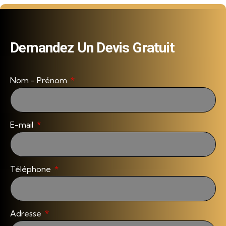
Demandez Un Devis Gratuit
Nom - Prénom
E-mail
Téléphone
Adresse