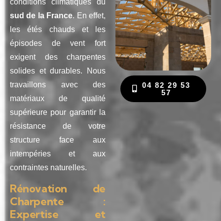
conditions climatiques du
sud de la France
. En effet,
les étés chauds et les
épisodes de vent fort
exigent des charpentes
solides et durables. Nous
travaillons avec des
04 82 29 53
57
matériaux de qualité
supérieure pour garantir la
résistance de votre
structure face aux
intempéries et aux
contraintes naturelles.
Rénovation de
Charpente :
Expertise et