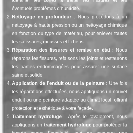
identifier les zones à traiter, les fissures et les
éventuels problèmes d’humidité.
Nettoyage en profondeur
: Nous procédons à un
nettoyage à haute pression ou un nettoyage chimique
en fonction du type de matériau, pour enlever toutes
les salissures, mousses et lichens.
Réparation des fissures et remise en état
: Nous
réparons les fissures, refaisons les joints et restaurons
les parties endommagées pour assurer une surface
saine et solide.
Application de l’enduit ou de la peinture
: Une fois
les réparations effectuées, nous appliquons un nouvel
enduit ou une peinture adaptée au climat local, offrant
protection et esthétique à votre façade.
Traitement hydrofuge
: Après le ravalement, nous
appliquons un
traitement hydrofuge
pour protéger la