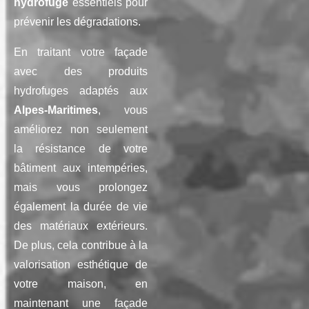
hydrofuge
essentiels pour
prévenir les dégradations.
En traitant votre façade
avec des produits
hydrofuges adaptés aux
Alpes-Maritimes
, vous
améliorez non seulement
la résistance de votre
bâtiment aux intempéries,
mais vous prolongez
également la durée de vie
des matériaux extérieurs.
De plus, cela contribue à la
valorisation esthétique de
votre maison, en
maintenant une façade