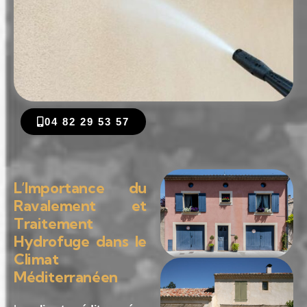
04 82 29 53 57
L’Importance du
Ravalement et
Traitement
Hydrofuge dans le
Climat
Méditerranéen