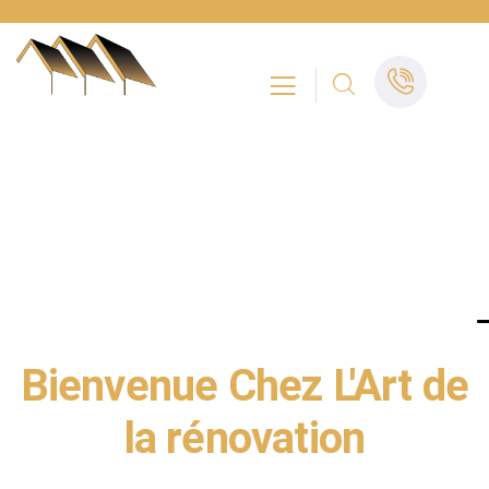
L'ART DE LA RÉNOVATION - COUVREUR -
CHARPENTIER - MAÇON - ALPES-MARITIMES
Bienvenue Chez L'Art de
la rénovation