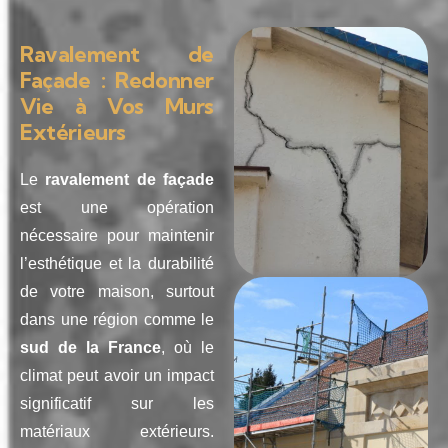
Ravalement de
Façade : Redonner
Vie à Vos Murs
Extérieurs
Le
ravalement de façade
est une opération
nécessaire pour maintenir
l’esthétique et la durabilité
de votre maison, surtout
dans une région comme le
sud de la France
, où le
climat peut avoir un impact
significatif sur les
matériaux extérieurs.