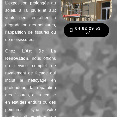
L’exposition prolongée au
soleil, à la pluie et aux
vents peut entraîner la
dégradation des peintures,
04 82 29 53
l’apparition de fissures ou
57
de moisissures.
Chez
L’Art De La
Rénovation
, nous offrons
un service complet de
ravalement de façade qui
inclut le nettoyage en
profondeur, la réparation
des fissures, et la remise
en état des enduits ou des
peintures. Que votre
façade soit en pierre, en