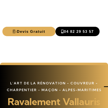
Ravalement
Vallauris
Devis Gratuit
04 82 29 53 57
L'ART DE LA RÉNOVATION - COUVREUR -
CHARPENTIER - MAÇON - ALPES-MARITIMES
Ravalement Vallauris