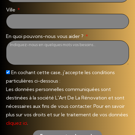
Ville
En quoi pouvons-nous vous aider ?
En cochant cette case, j'accepte les conditions
particulières ci-dessous :
Les données personnelles communiquées sont
destinées à la société L'Art De La Rénovation et sont
nécessaires aux fins de vous contacter. Pour en savoir
plus sur vos droits et sur le traitement de vos données
cliquez ici
.