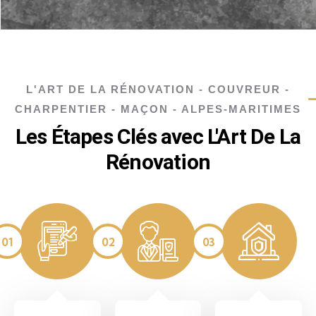
L'ART DE LA RÉNOVATION - COUVREUR -
CHARPENTIER - MAÇON - ALPES-MARITIMES
Les Étapes Clés avec L'Art De La
Rénovation
01
02
03