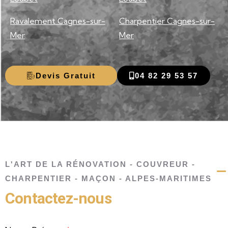
Ravalement Cagnes-sur-
Charpentier Cagnes-sur-
Mer
Mer
Devis Gratuit
04 82 29 53 57
L'ART DE LA RÉNOVATION - COUVREUR -
CHARPENTIER - MAÇON - ALPES-MARITIMES
Contactez-nous