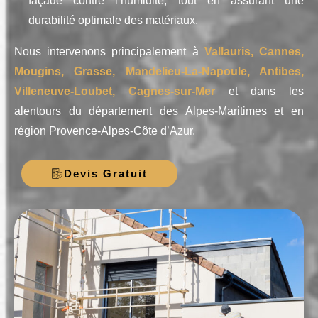
façade contre l’humidité, tout en assurant une
durabilité optimale des matériaux.
Nous intervenons principalement à
Vallauris, Cannes,
Mougins, Grasse, Mandelieu-La-Napoule, Antibes,
Villeneuve-Loubet, Cagnes-sur-Mer
et dans les
alentours du département des Alpes-Maritimes et en
région Provence-Alpes-Côte d’Azur.
Devis Gratuit