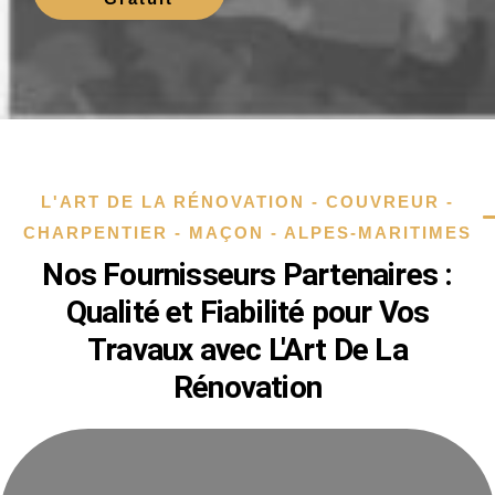
L'ART DE LA RÉNOVATION - COUVREUR -
CHARPENTIER - MAÇON - ALPES-MARITIMES
Nos Fournisseurs Partenaires :
Qualité et Fiabilité pour Vos
Travaux avec L'Art De La
Rénovation