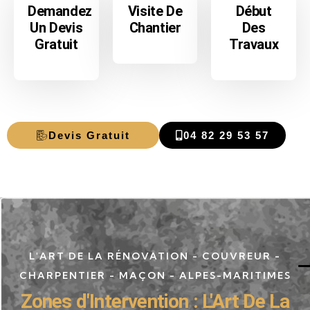
Demandez
Visite De
Début
Un Devis
Chantier
Des
Gratuit
Travaux
Devis Gratuit
04 82 29 53 57
L'ART DE LA RÉNOVATION - COUVREUR -
CHARPENTIER - MAÇON - ALPES-MARITIMES
Zones d'Intervention : L'Art De La