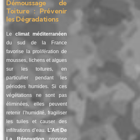
Démoussage de
Toiture : Prévenir
les Dégradations
Le
climat méditerranéen
du sud de la France
favorise la prolifération de
mousses, lichens et algues
sur les toitures, en
particulier pendant les
périodes humides. Si ces
végétations ne sont pas
éliminées, elles peuvent
retenir l’humidité, fragiliser
les tuiles et causer des
infiltrations d’eau.
L’Art De
La Rénovation
propose