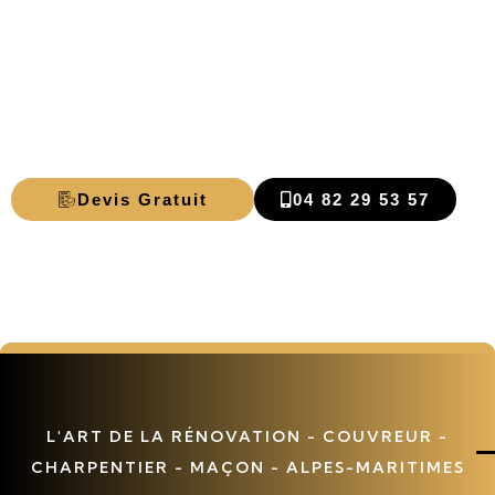
Démoussage
Mandelieu-La-
Napoule
Devis Gratuit
04 82 29 53 57
L'ART DE LA RÉNOVATION - COUVREUR -
CHARPENTIER - MAÇON - ALPES-MARITIMES