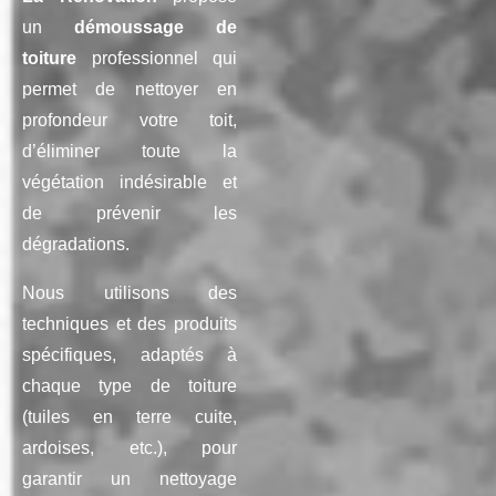
un
démoussage de
toiture
professionnel qui
permet de nettoyer en
profondeur votre toit,
d’éliminer toute la
végétation indésirable et
de prévenir les
dégradations.
Nous utilisons des
techniques et des produits
spécifiques, adaptés à
chaque type de toiture
(tuiles en terre cuite,
ardoises, etc.), pour
garantir un nettoyage