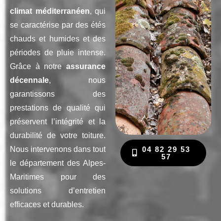
climat méditerranéen
, qui
se caractérise par des étés
chauds et humides et des
périodes de pluie intense.
Grâce à notre
assurance
décennale
, nous
garantissons des
prestations de qualité qui
préservent l’intégrité et la
durabilité de votre toiture.
Nous intervenons dans tout
04 82 29 53
57
le département des Alpes-
Maritimes pour des
solutions d’entretien
efficaces et durables.