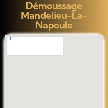
Démoussage
Mandelieu-La-
Napoule