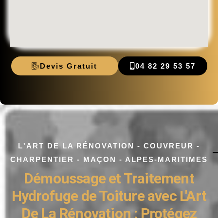
Devis Gratuit
04 82 29 53 57
L'ART DE LA RÉNOVATION - COUVREUR -
CHARPENTIER - MAÇON - ALPES-MARITIMES
Démoussage et Traitement
Hydrofuge de Toiture avec L'Art
De La Rénovation : Protégez