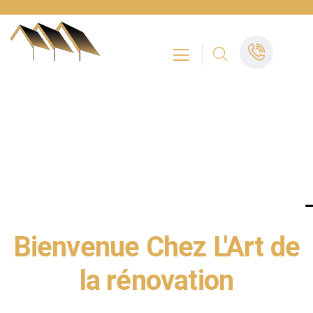
L'ART DE LA RÉNOVATION - COUVREUR -
CHARPENTIER - MAÇON - ALPES-MARITIMES
Bienvenue Chez L'Art de
la rénovation