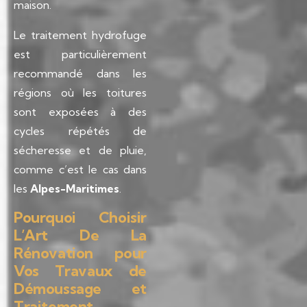
maison.
Le traitement hydrofuge
est particulièrement
recommandé dans les
régions où les toitures
sont exposées à des
cycles répétés de
sécheresse et de pluie,
comme c’est le cas dans
les
Alpes-Maritimes
.
Pourquoi Choisir
L’Art De La
Rénovation pour
Vos Travaux de
Démoussage et
Traitement