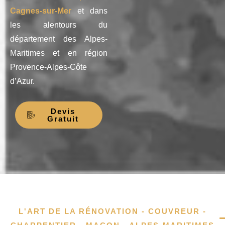
Cagnes-sur-Mer
et dans
les alentours du
département des Alpes-
Maritimes et en région
Provence-Alpes-Côte
d’Azur.
Devis
Gratuit
L'ART DE LA RÉNOVATION - COUVREUR -