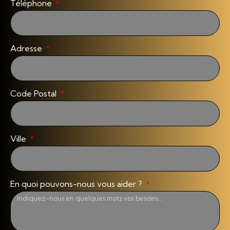
Téléphone
Adresse
Code Postal
Ville
En quoi pouvons-nous vous aider ?