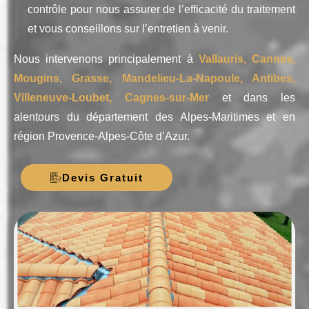
contrôle pour nous assurer de l’efficacité du traitement
et vous conseillons sur l’entretien à venir.
Nous intervenons principalement à
Vallauris, Cannes,
Mougins, Grasse, Mandelieu-La-Napoule, Antibes,
Villeneuve-Loubet, Cagnes-sur-Mer
et dans les
alentours du département des Alpes-Maritimes et en
région Provence-Alpes-Côte d’Azur.
Devis Gratuit