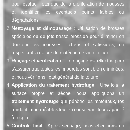
pour évaluer l’étendue de la prolifération de mousses
et identifier les éventuels points faibles ou
dégradations.
Nettoyage et démoussage
: Utilisation de brosses
spéciales ou de jets basse pression pour éliminer en
douceur les mousses, lichens et salissures, en
respectant la nature du matériau de votre toiture.
Rinçage et vérification
: Un rinçage est effectué pour
s’assurer que toutes les impuretés sont bien éliminées,
et nous vérifions l’état général de la toiture.
Application du traitement hydrofuge
: Une fois la
surface propre et sèche, nous appliquons un
traitement hydrofuge
qui pénètre les matériaux, les
rendant imperméables tout en conservant leur capacité
à respirer.
Contrôle final
: Après séchage, nous effectuons un