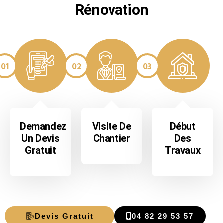
Rénovation
01
02
03
Demandez
Visite De
Début
Un Devis
Chantier
Des
Gratuit
Travaux
Devis Gratuit
04 82 29 53 57