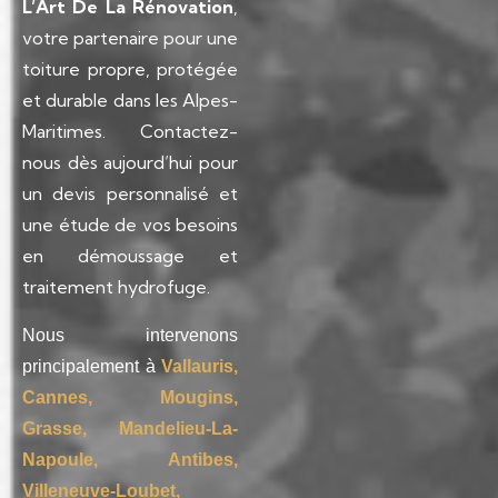
L’Art De La Rénovation
,
votre partenaire pour une
toiture propre, protégée
et durable dans les Alpes-
Maritimes. Contactez-
nous dès aujourd’hui pour
un devis personnalisé et
une étude de vos besoins
en démoussage et
traitement hydrofuge.
Nous intervenons
principalement à
Vallauris,
Cannes, Mougins,
Grasse, Mandelieu-La-
Napoule, Antibes,
Villeneuve-Loubet,