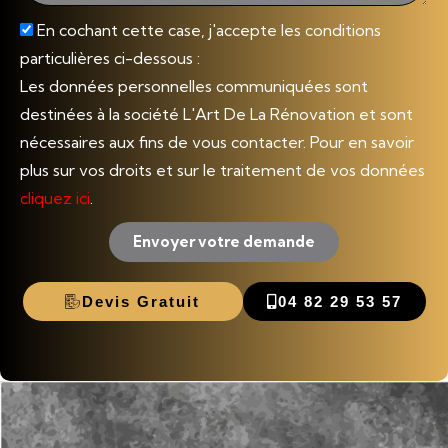
En cochant cette case, j'accepte les conditions
particulières ci-dessous :
Les données personnelles communiquées sont
destinées à la société L'Art De La Rénovation et sont
nécessaires aux fins de vous contacter. Pour en savoir
plus sur vos droits et sur le traitement de vos données
cliquez ici
.
Envoyer votre demande
Devis Gratuit
04 82 29 53 57