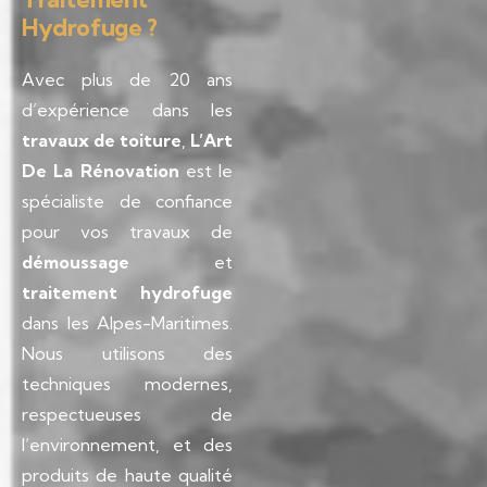
Hydrofuge ?
Avec plus de 20 ans
d’expérience dans les
travaux de toiture
,
L’Art
De La Rénovation
est le
spécialiste de confiance
pour vos travaux de
démoussage
et
traitement hydrofuge
dans les Alpes-Maritimes.
Nous utilisons des
techniques modernes,
respectueuses de
l’environnement, et des
produits de haute qualité