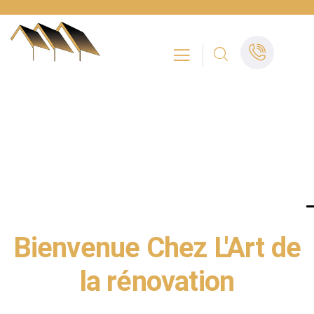
L'ART DE LA RÉNOVATION - COUVREUR -
CHARPENTIER - MAÇON - ALPES-MARITIMES
Bienvenue Chez L'Art de
la rénovation