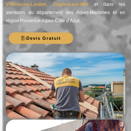
Villeneuve-Loubet, Cagnes-sur-Mer
et dans les
alentours du département des Alpes-Maritimes et en
région Provence-Alpes-Côte d’Azur.
Devis Gratuit