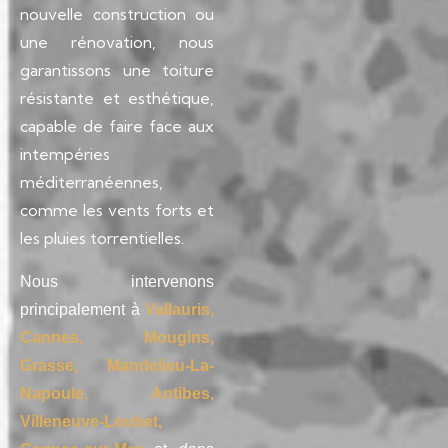
nouvelle construction ou
une rénovation, nous
garantissons une toiture
résistante et esthétique,
capable de faire face aux
intempéries
méditerranéennes,
comme les vents forts et
les pluies torrentielles.
Nous intervenons
principalement à
Vallauris,
Cannes, Mougins,
Grasse, Mandelieu-La-
Napoule, Antibes,
Villeneuve-Loubet,