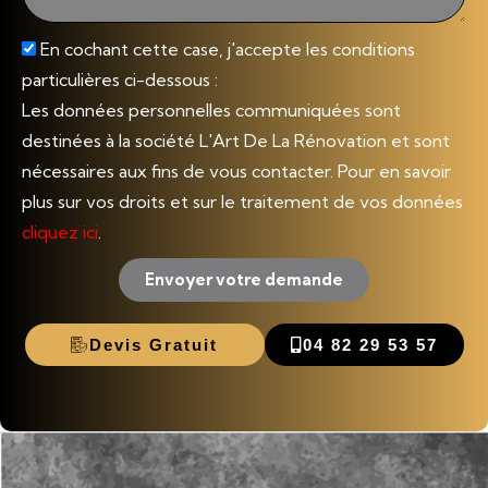
En cochant cette case, j'accepte les conditions
particulières ci-dessous :
Les données personnelles communiquées sont
destinées à la société L'Art De La Rénovation et sont
nécessaires aux fins de vous contacter. Pour en savoir
plus sur vos droits et sur le traitement de vos données
cliquez ici
.
Envoyer votre demande
Devis Gratuit
04 82 29 53 57