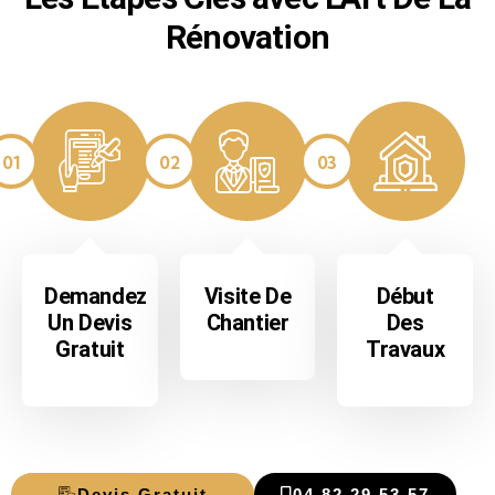
Rénovation
01
02
03
Demandez
Visite De
Début
Un Devis
Chantier
Des
Gratuit
Travaux
Devis Gratuit
04 82 29 53 57