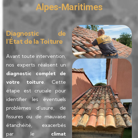
Alpes-Maritimes
Diagnostic de
l’État de la Toiture
Avant toute intervention,
nos experts réalisent un
diagnostic complet de
votre toiture
. Cette
étape est cruciale pour
identifier les éventuels
problèmes d’usure, de
fissures ou de mauvaise
étanchéité, exacerbés
par le
climat