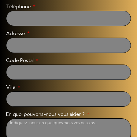
Téléphone
Adresse
Code Postal
Ville
En quoi pouvons-nous vous aider ?