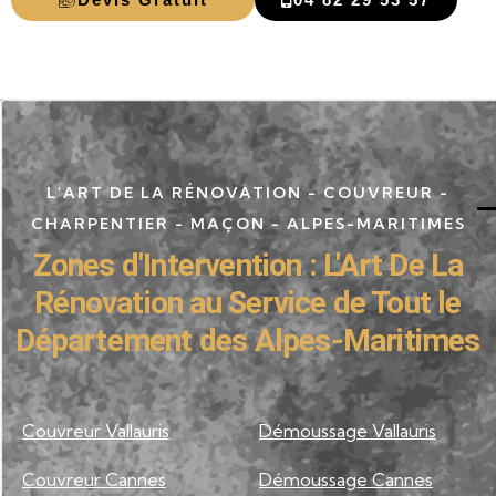
L'ART DE LA RÉNOVATION - COUVREUR -
CHARPENTIER - MAÇON - ALPES-MARITIMES
Zones d'Intervention : L'Art De La
Rénovation au Service de Tout le
Département des Alpes-Maritimes
Couvreur Vallauris
Démoussage Vallauris
Couvreur Cannes
Démoussage Cannes