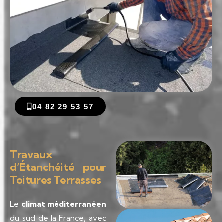
04 82 29 53 57
Travaux
d’Étanchéité pour
Toitures Terrasses
Le
climat méditerranéen
du sud de la France, avec