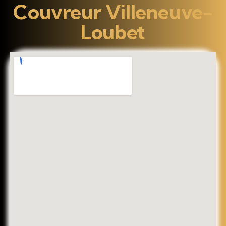
Couvreur Villeneuve-
Loubet