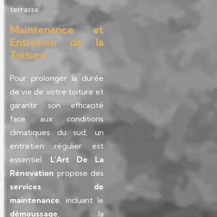
terrasse.
Maintenance et
Entretien de la
Toiture
Pour prolonger la durée
de vie de votre toiture et
garantir son efficacité
face aux conditions
climatiques du sud, un
entretien régulier est
essentiel.
L’Art De La
Rénovation
propose des
services de
maintenance
, incluant le
démoussage
, la