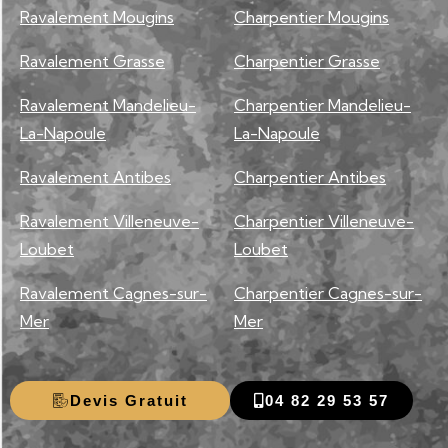
Ravalement Mougins
Charpentier Mougins
Ravalement Grasse
Charpentier Grasse
Ravalement Mandelieu-
Charpentier Mandelieu-
La-Napoule
La-Napoule
Ravalement Antibes
Charpentier Antibes
Ravalement Villeneuve-
Charpentier Villeneuve-
Loubet
Loubet
Ravalement Cagnes-sur-
Charpentier Cagnes-sur-
Mer
Mer
Devis Gratuit
04 82 29 53 57