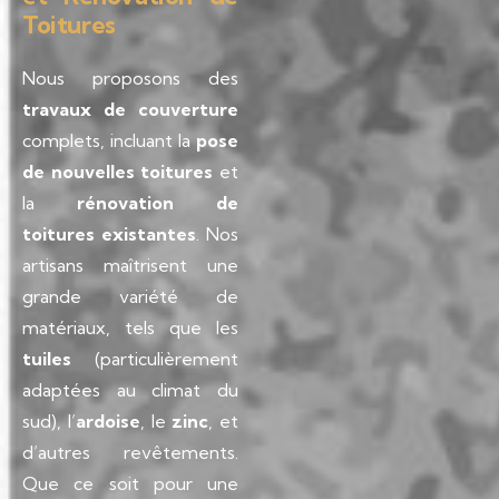
Toitures
Nous proposons des
travaux de couverture
complets, incluant la
pose
de nouvelles toitures
et
la
rénovation de
toitures existantes
. Nos
artisans maîtrisent une
grande variété de
matériaux, tels que les
tuiles
(particulièrement
adaptées au climat du
sud), l’
ardoise
, le
zinc
, et
d’autres revêtements.
Que ce soit pour une