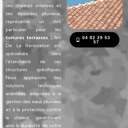
ses chaleurs intenses et
ses épisodes pluvieux,
représente un défi
particulier pour les
toitures terrasses
. L’Art
04 82 29 53
57
De La Rénovation est
spécialisée dans
l’étanchéité de ces
structures spécifiques.
Nous appliquons des
solutions techniques
avancées, adaptées à la
gestion des eaux pluviales
et à la protection contre
la chaleur, garantissant
ainsi la durabilité de votre