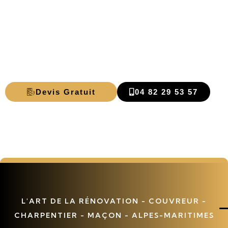
Couvreur
Villeneuve-
Loubet
Devis Gratuit
04 82 29 53 57
L'ART DE LA RÉNOVATION - COUVREUR -
CHARPENTIER - MAÇON - ALPES-MARITIMES