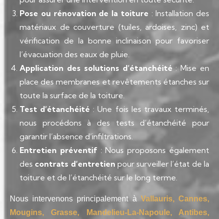
Pose ou rénovation de la toiture
: Installation des
matériaux de couverture (tuiles, ardoises, zinc) et
vérification de la bonne inclinaison pour favoriser
l’évacuation des eaux de pluie.
Application des solutions d’étanchéité
: Mise en
place des membranes et revêtements étanches sur
toute la surface de la toiture.
Test d’étanchéité
: Une fois les travaux terminés,
nous procédons à des tests d’étanchéité pour
garantir l’absence d’infiltrations.
Entretien préventif
: Nous proposons également
des
contrats d’entretien
pour surveiller l’état de la
toiture et de l’étanchéité sur le long terme.
Nous intervenons principalement à
Vallauris, Cannes,
Mougins, Grasse, Mandelieu-La-Napoule, Antibes,