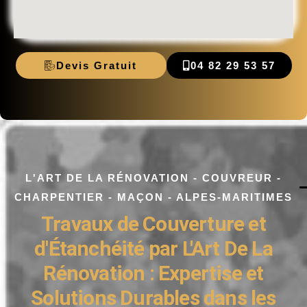
Devis Gratuit
04 82 29 53 57
L'ART DE LA RÉNOVATION - COUVREUR -
CHARPENTIER - MAÇON - ALPES-MARITIMES
Travaux de Couverture et
d'Étanchéité par L'Art De La
Rénovation : Expertise et
Solutions Durables dans les