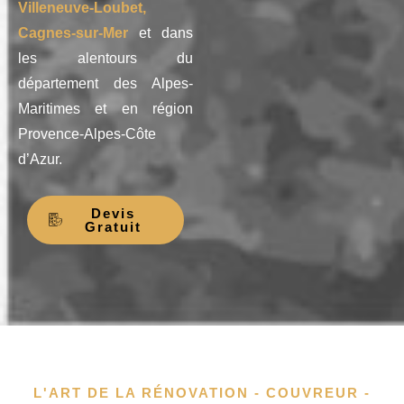
Villeneuve-Loubet,
Cagnes-sur-Mer
et dans
les alentours du
département des Alpes-
Maritimes et en région
Provence-Alpes-Côte
d’Azur.
Devis
Gratuit
L'ART DE LA RÉNOVATION - COUVREUR -