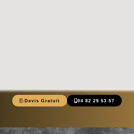
Devis Gratuit
04 82 29 53 57