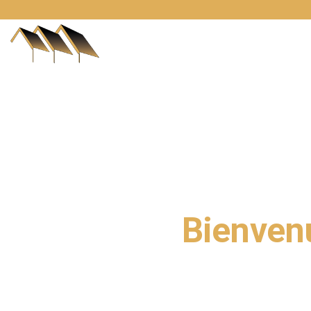
Accueil
No
L'ART DE LA RÉN
Bienvenu