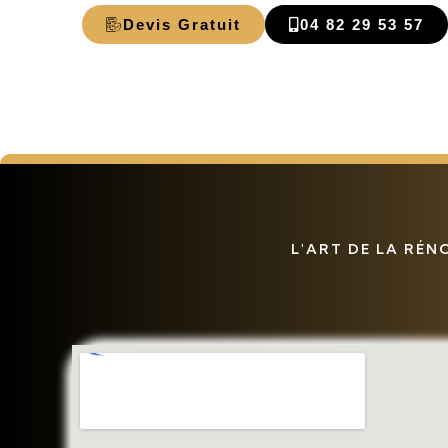
Devis Gratuit
04 82 29 53 57
L'ART DE LA RÉN